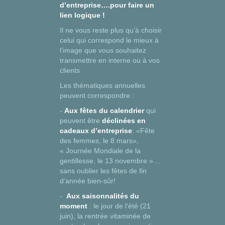
d’entreprise….pour faire un
lien logique !
Il ne vous reste plus qu’à choisir
celui qui correspond le mieux à
l’image que vous souhaitez
transmettre en interne ou à vos
clients
Les thématiques annuelles
peuvent correspondre :
-
Aux fêtes du calendrier
qui
peuvent être
déclinées en
cadeaux d’entreprise
: «Fête
des femmes, le 8 mars»,
« Journée Mondiale de la
gentillesse, le 13 novembre »…
sans oublier les fêtes de fin
d’année bien-sûr!
-
Aux saisonnalités du
moment
: le jour de l’été (21
juin), la rentrée vitaminée de