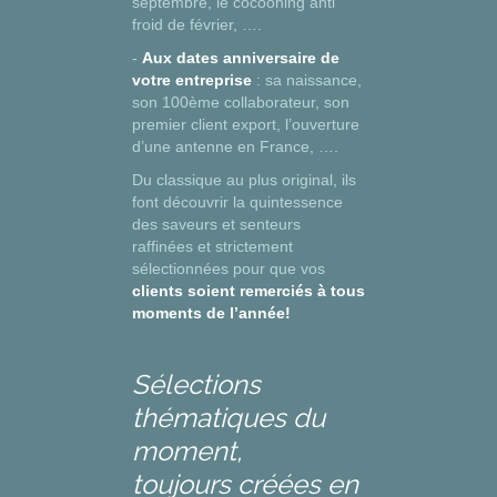
septembre, le cocooning anti
froid de février, ….
-
Aux dates anniversaire de
votre entreprise
: sa naissance,
son 100ème collaborateur, son
premier client export, l’ouverture
d’une antenne en France, ….
Du classique au plus original, ils
font découvrir la quintessence
des saveurs et senteurs
raffinées et strictement
sélectionnées pour que vos
clients soient remerciés à tous
moments de l’année!
Sélections
thématiques du
moment,
toujours créées en