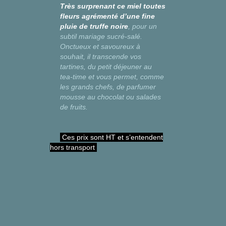
Très surprenant ce miel toutes
fleurs agrémenté d’une fine
pluie de truffe noire
, pour un
subtil mariage sucré-salé.
Onctueux et savoureux à
souhait, il transcende vos
tartines, du petit déjeuner au
tea-time et vous permet, comme
les grands chefs, de parfumer
mousse au chocolat ou salades
de fruits.
Ces prix sont HT et s’entendent
hors transport