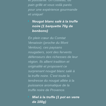
et puissante. Un couteau, du
pain grillé et vous voilà parés
pour une expérience gourmande
et unique!
Nougat blanc salé à la truffe
noire (1 barquette 70g de
bonbons)
En plein cœur du Comtat
Venaissin (proche du Mont
Ventoux), ces paysans
nougatiers, sont des fervents
défenseurs des richesses de leur
région. Ils allient tradition et
originalité et proposent ce
surprenant nougat blanc salé à
la truffe noire. C’est toute la
tendresse du nougat alliée à la
puissance aromatique de la
truffe noire de Provence.
Miel à la truffe (1 pot en verre
de 100g)