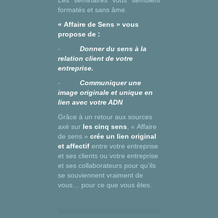
Les séminaires vous semblent
formatés et sans âme.
« Affaire de Sens » vous
propose de :
-
Donner du sens à la
relation client de votre
entreprise.
-
Communiquer une
image originale et unique en
lien avec votre ADN
Grâce à un retour aux sources
axé sur
les cinq sens
, « Affaire
de sens »
crée un lien original
et affectif
entre votre entreprise
et ses clients ou votre entreprise
et ses collaborateurs pour qu’ils
se souviennent vraiment de
vous… pour ce que vous êtes.